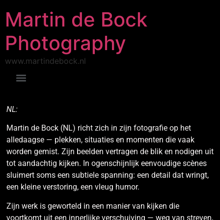
Martin de Bock
Photography
www.martindebock.nl
NL:
Martin de Bock (NL) richt zich in zijn fotografie op het
alledaagse — plekken, situaties en momenten die vaak
worden gemist. Zijn beelden vertragen de blik en nodigen uit
tot aandachtig kijken. In ogenschijnlijk eenvoudige scènes
sluimert soms een subtiele spanning: een detail dat wringt,
een kleine verstoring, een vleug humor.
Zijn werk is geworteld in een manier van kijken die
voortkomt uit een innerlijke verschuiving — weg van streven,