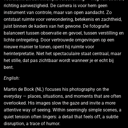
richting aanwezigheid. De camera is voor hem geen
instrument van controle, maar van open aandacht. Zo
ontstaat ruimte voor verwondering, betekenis en zachtheid,
juist binnen de kaders van het gewone. De fotografie
balanceert tussen observatie en gevoel, tussen verstilling en
lichte ontregeling. Door vertrouwde omgevingen op een
nieuwe manier te tonen, opent hij ruimte voor
herinterpretatie. Niet het spectaculaire staat centraal, maar
het stille, dat pas zichtbaar wordt wanneer je er echt bij
bent.
English:
Martin de Bock (NL) focuses his photography on the
everyday — places, situations, and moments that are often
overlooked. His images slow the gaze and invite a more
attentive way of seeing. Within seemingly simple scenes, a
quiet tension often lingers: a detail that feels off, a subtle
disruption, a trace of humor.